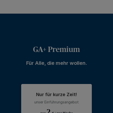
GA+ Premium
Für Alle, die mehr wollen.
Nur für kurze Zeit!
unser Einführungsangebot
2
nur
€ / pro Woche