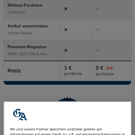
Wir und unsere Partner speichern und/oder greifen auf
Informationen auf einem Gerät zu, z.B. auf eindeutige Kennungen in